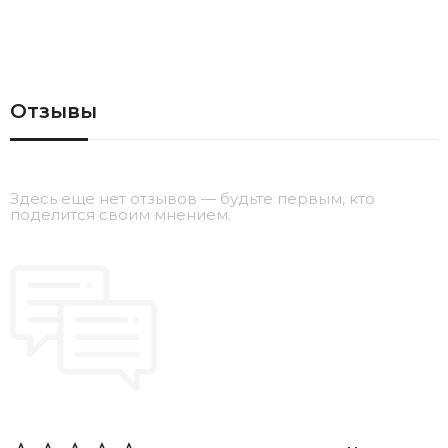
Отзывы
Здесь еще нет отзывов — будьте первым, кто
поделится своим мнением.