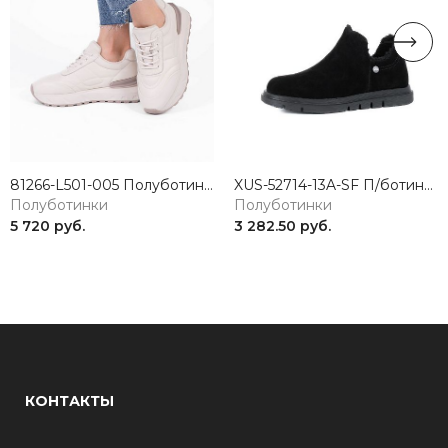
81266-L501-005 Полуботинки женские натуральная кожа бежевый 365
XUS-52714-13A-SF П/ботинки женские натуральная кожа черный Madella
Полуботинки
Полуботинки
5 720 руб.
3 282.50 руб.
КОНТАКТЫ