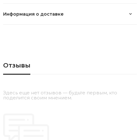
Информация о доставке
Отзывы
Здесь еще нет отзывов — будьте первым, кто
поделится своим мнением.