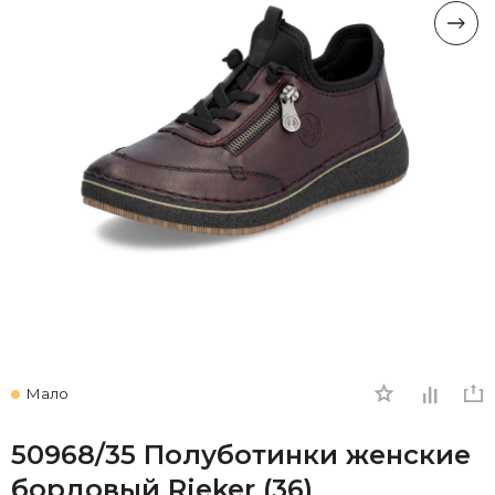
Мало
50968/35 Полуботинки женские
бордовый Rieker (36)