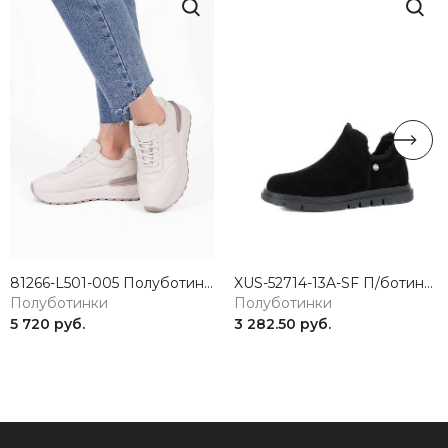
81266-L501-005 Полуботинки женские натуральная кожа бежевый 365
XUS-52714-13A-SF П/ботинки женские натуральная кожа черный Madella
Полуботинки
Полуботинки
5 720 руб.
3 282.50 руб.