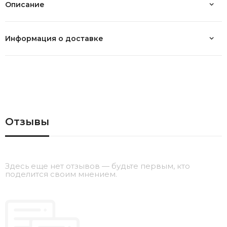
Описание
Информация о доставке
Отзывы
Здесь еще нет отзывов — будьте первым, кто
поделится своим мнением.