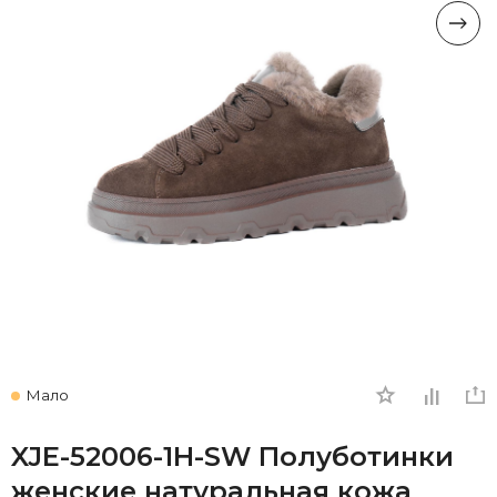
Мало
XJE-52006-1H-SW Полуботинки
женские натуральная кожа