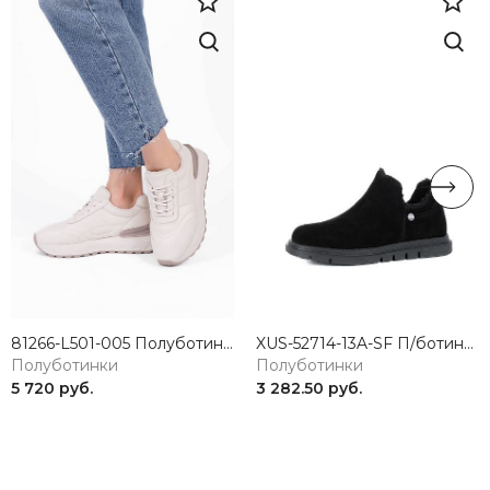
81266-L501-005 Полуботинки женские натуральная кожа бежевый 365
XUS-52714-13A-SF П/ботинки женские натуральная кожа черный Madella
Полуботинки
Полуботинки
5 720 руб.
3 282.50 руб.