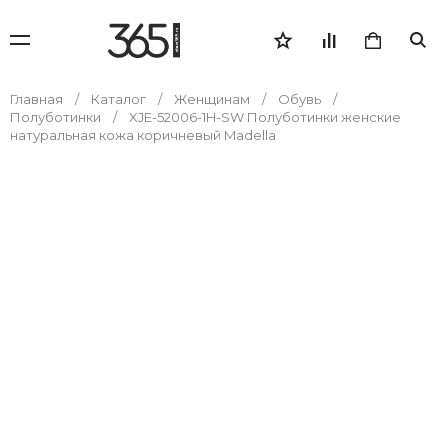
Главная
Каталог
Женщинам
Обувь
Полуботинки
XJE-52006-1H-SW Полуботинки женские
натуральная кожа коричневый Madella