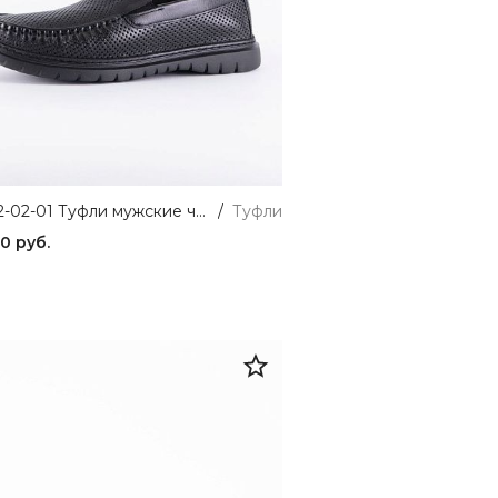
706-102-02-01 Туфли мужские черный SHOIBERG
/
Туфли
50 руб.