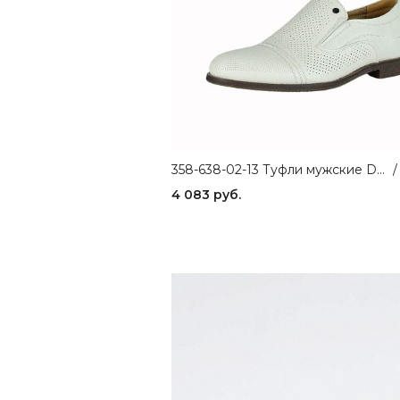
358-638-02-13 Туфли мужские DINO RICCI
/
4 083 руб.