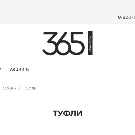
8-800-1
И
АКЦИИ %
Обувь
Туфли
ТУФЛИ