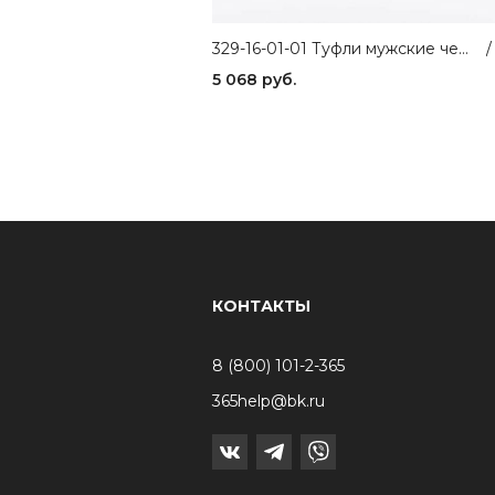
329-16-01-01 Туфли мужские черный Carlo Bellini
/
5 068 руб.
КОНТАКТЫ
8 (800) 101-2-365
365help@bk.ru