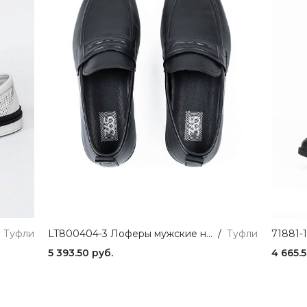
Туфли
LT800404-3 Лоферы мужские натуральная кожа черный 365
/
Туфли
5 393.50 руб.
4 665.5