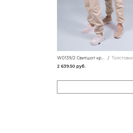
W0139/2 Свитшот кремовый 365
/
2 639.50 руб.