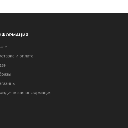
НФОРМАЦИЯ
нас
ставка и оплата
деи
бразы
агазины
ридическая информация