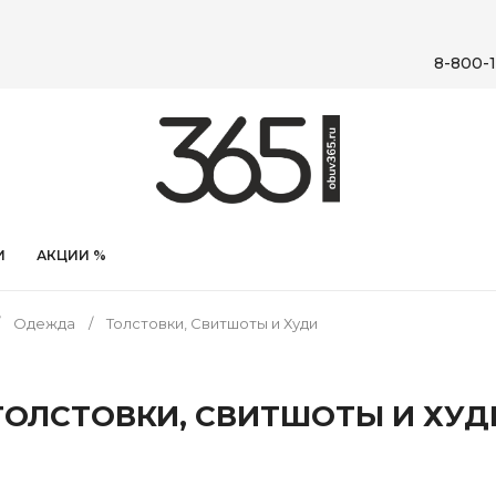
8-800-1
И
АКЦИИ %
Одежда
Толстовки, Свитшоты и Худи
ТОЛСТОВКИ, СВИТШОТЫ И ХУД