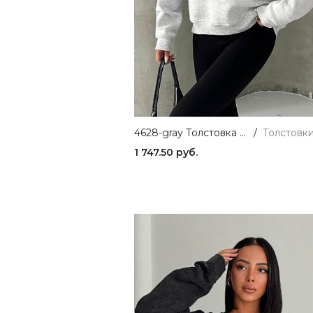
4628-gray Толстовка женская серый Girl
/
1 747.50 руб.