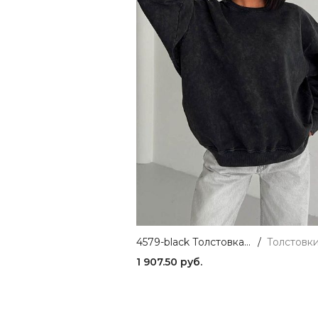
4579-black Толстовка женская черный Girl
/
1 907.50 руб.