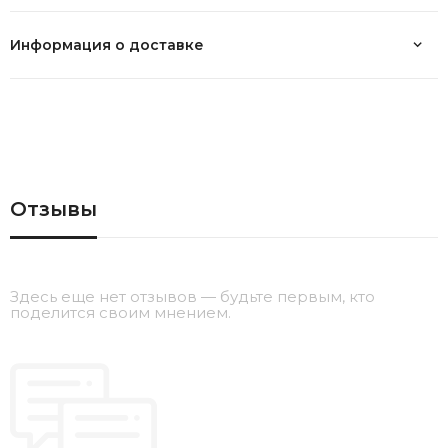
Информация о доставке
Отзывы
Здесь еще нет отзывов — будьте первым, кто
поделится своим мнением.