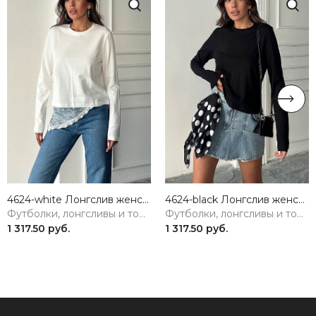
4624-white Лонгслив женский белый Girl
4624-black Лонгслив женский черный Girl
Футболки, лонгсливы и топы
Футболки, лонгсливы и топы
1 317.50 руб.
1 317.50 руб.