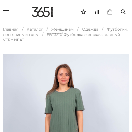
Главная
Каталог
Женщинам
Одежда
Футболки,
лонгсливы и топы
ЕВТ3217/ Футболка женская зеленый
VERY NEAT