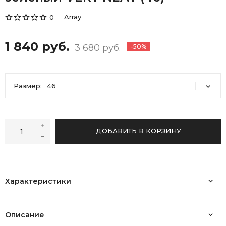
Array
0
1 840 руб.
3 680 руб.
-50%
Размер:
46
46
50
ДОБАВИТЬ В КОРЗИНУ
Характеристики
Описание