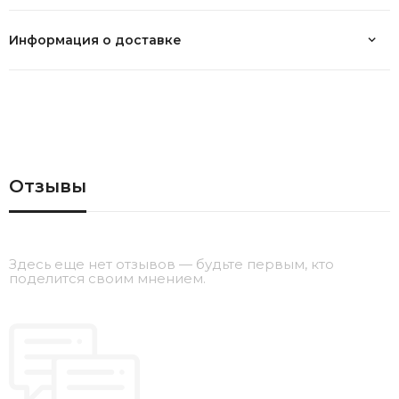
Информация о доставке
Отзывы
Здесь еще нет отзывов — будьте первым, кто
поделится своим мнением.