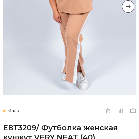
Мало
ЕВТ3209/ Футболка женская
кунжут VERY NEAT (40)