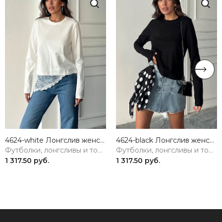
4624-white Лонгслив женский белый Girl
4624-black Лонгслив женский черный Girl
Футболки, лонгсливы и топы
Футболки, лонгсливы и топы
1 317.50 руб.
1 317.50 руб.