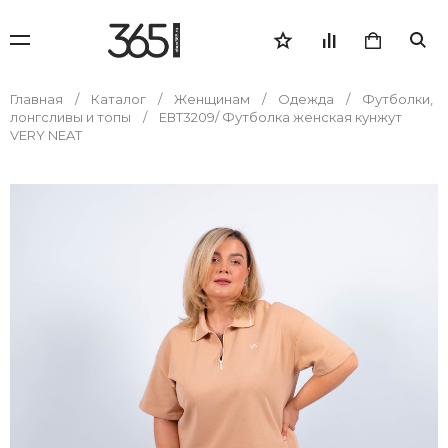
Главная
Каталог
Женщинам
Одежда
Футболки,
лонгсливы и топы
ЕВТ3209/ Футболка женская кунжут
VERY NEAT