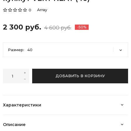
Array
0
2 300 руб.
4 600 руб.
-50%
Размер:
40
40
42
44
46
48
ДОБАВИТЬ В КОРЗИНУ
Характеристики
Описание