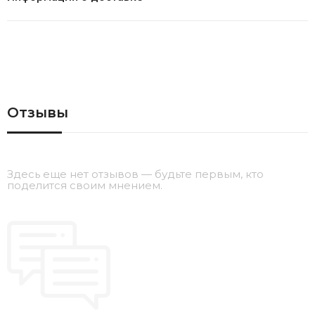
Отзывы
Здесь еще нет отзывов — будьте первым, кто
поделится своим мнением.