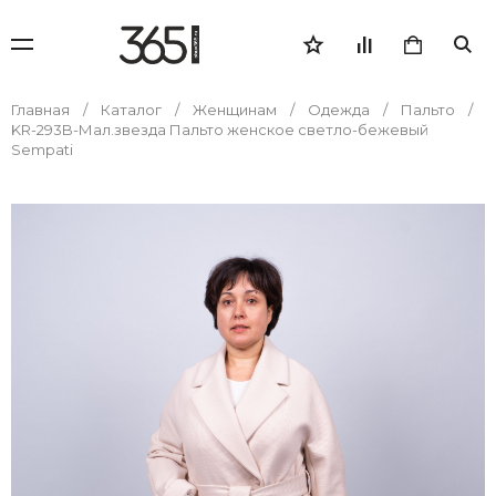
Главная
Каталог
Женщинам
Одежда
Пальто
KR-293B-Мал.звезда Пальто женское светло-бежевый
Sempati