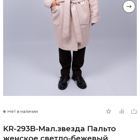
Нет в наличии
KR-293B-Мал.звезда Пальто
женское светло-бежевый