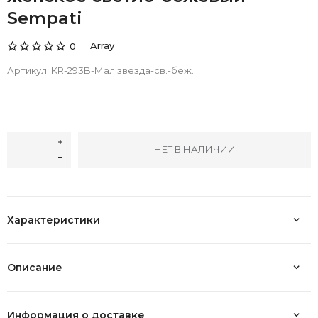
Sempati
Array
0
Артикул:
KR-293B-Мал.звезда-св.-беж.
НЕТ В НАЛИЧИИ
Характеристики
Описание
Информация о доставке