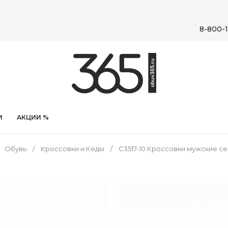
8-800-1
И
АКЦИИ %
Обувь
Кроссовки и Кеды
C3517-10 Кроссовки мужские 