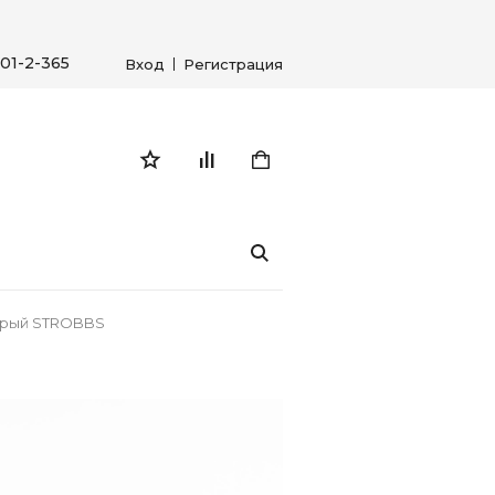
01-2-365
Вход
Регистрация
серый STROBBS