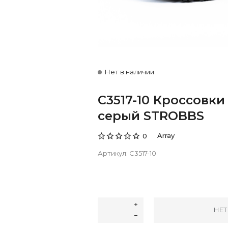
Нет в наличии
C3517-10 Кроссовк
серый STROBBS
Array
0
Артикул:
C3517-10
НЕТ