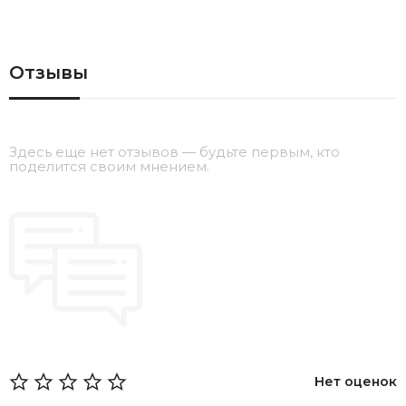
Отзывы
Здесь еще нет отзывов — будьте первым, кто
поделится своим мнением.
Нет оценок