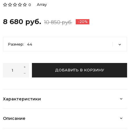
Array
0
8 680 руб.
10 850 руб.
-20%
Размер:
44
44
45
ДОБАВИТЬ В КОРЗИНУ
Характеристики
Описание