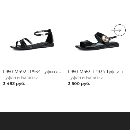
L950-M492-TP934 Туфли летние женские натуральная кожа черный 365
L950-M453-TP934 Туфли летние женские натуральная кожа черный 365
Туфли и Балетки
Туфли и Балетки
3 493 руб.
3 500 руб.