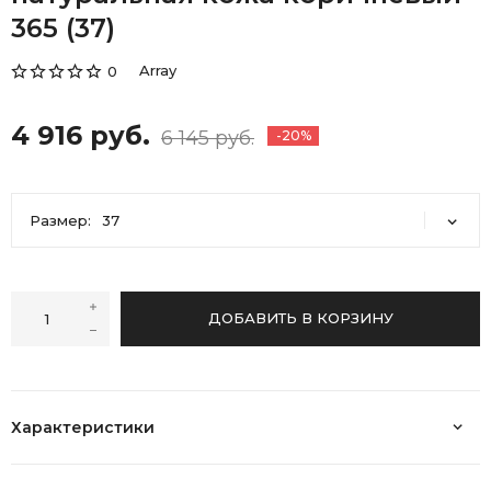
365 (37)
Array
0
4 916 руб.
6 145 руб.
-20%
Размер:
37
37
38
40
41
ДОБАВИТЬ В КОРЗИНУ
Характеристики