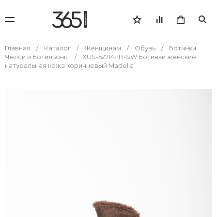
Главная
Каталог
Женщинам
Обувь
Ботинки
Челси и Ботильоны
XUS-52714-1H-SW Ботинки женские
натуральная кожа коричневый Madella