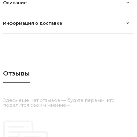
Описание
Информация о доставке
Отзывы
Здесь еще нет отзывов — будьте первым, кто
поделится своим мнением.