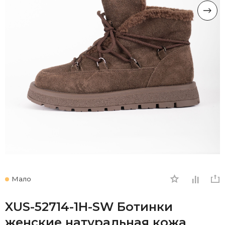
Мало
XUS-52714-1H-SW Ботинки
женские натуральная кожа